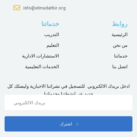
info@elmudathir.org
Sign up
Already have an account?
Sign in
روابط
خدماتنا
الرئيسية
التدريب
من نحن
التعليم
خدماتنا
الاستشارات الادارية
اتصل بنا
الخدمات التعليمية
ادخل بريدك الالكتروني للتسجيل في نشراتنا الاخبارية وليصلك كل
جديد عن انشطتنا وخدماتنا
اشترك