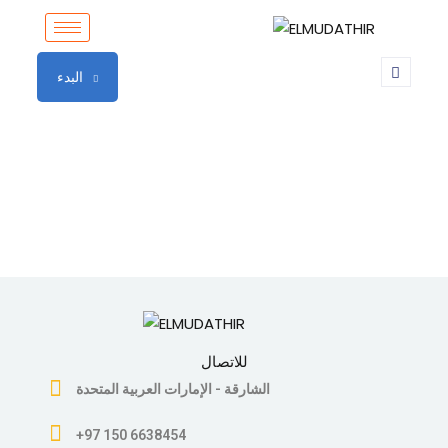
Sign in
Sign up
البدء
Sign in
Don’t have an account?
Sign up
Lost your password?
Remember me
للاتصال
الشارقة - الإمارات العربية المتحدة
+97 150 6638454