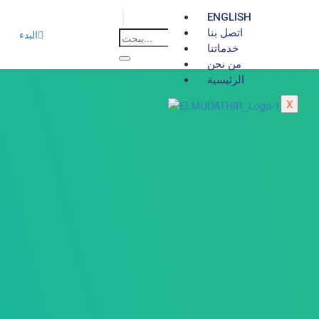
ENGLISH
اتصل بنا
البدء
خدماتنا
من نحن
الرئيسية
X